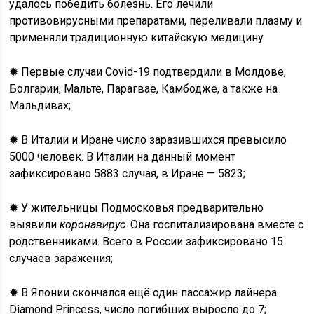
удалось победить болезнь. Его лечили
противовирусными препаратами, переливали плазму и
применяли традиционную китайскую медицину
✹ Первые случаи Covid-19 подтвердили в Молдове,
Болгарии, Мальте, Парагвае, Камбодже, а также на
Мальдивах;
✹ В Италии и Иране число заразившихся превысило
5000 человек. В Италии на данный момент
зафиксировано 5883 случая, в Иране — 5823;
✹ У жительницы Подмосковья предварительно
выявили
коронавирус
. Она госпитализирована вместе с
родственниками. Всего в России зафиксировано 15
случаев заражения;
✹ В Японии скончался ещё один пассажир лайнера
Diamond Princess, число погибших выросло до 7;