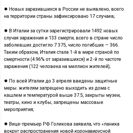
✹ Новых заразившихся в России не выявлено, всего
на территории страны зафиксировано 17 случаев;
✹ В Италии за сутки зарегистрировали 1492 новых
случая заражения и 133 смерти, всего в стране число
заболевших достигло 7 375, число погибших — 366.
Таким образом, Италия стала 1-й в мире страной по
смертности (4.96% от заразившихся) и 2-й по частоте
заражения (122 человека на миллион жителей);
✹ По всей Италии до 3 апреля введены защитные
меры: жителям запрещено выходить из дома с
кашлем и температурой выше 37.5, закрыты музеи,
театры, кино и клубы, запрещены массовые
мероприятия;
✹ Вице-премьер РФ Голикова заявила, что «паника
вокруг распространения новой
коронавирус
ной