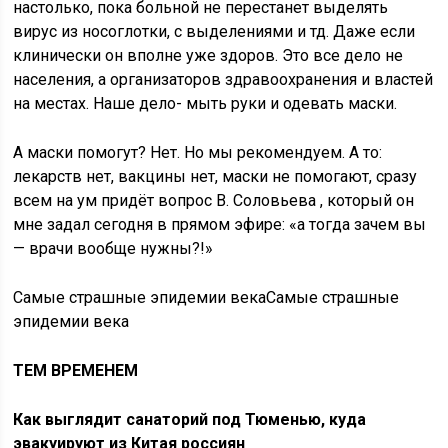
настолько, пока больной не перестанет выделять
вирус из носоглотки, с выделениями и тд. Даже если
клинически он вполне уже здоров. Это все дело не
населения, а организаторов здравоохранения и властей
на местах. Наше дело- мыть руки и одевать маски.
А маски помогут? Нет. Но мы рекомендуем. А то:
лекарств нет, вакцины нет, маски не помогают, сразу
всем на ум придёт вопрос В. Соловьева , который он
мне задал сегодня в прямом эфире: «а тогда зачем вы
— врачи вообще нужны?!»
Самые страшные эпидемии векаСамые страшные
эпидемии века
ТЕМ ВРЕМЕНЕМ
Как выглядит санаторий под Тюменью, куда
эвакуируют из Китая россиян