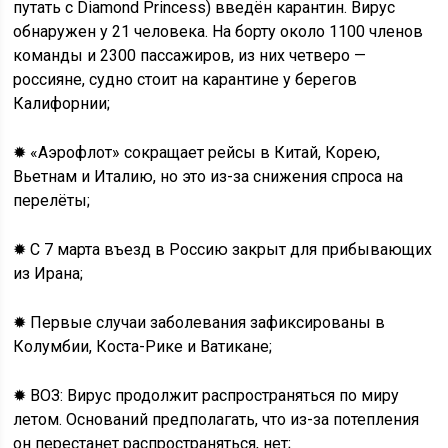
путать с Diamond Princess) введён карантин. Вирус
обнаружен у 21 человека. На борту около 1100 членов
команды и 2300 пассажиров, из них четверо —
россияне, судно стоит на карантине у берегов
Калифорнии;
✹ «Аэрофлот» сокращает рейсы в Китай, Корею,
Вьетнам и Италию, но это из-за снижения спроса на
перелёты;
✹ С 7 марта въезд в Россию закрыт для прибывающих
из Ирана;
✹ Первые случаи заболевания зафиксированы в
Колумбии, Коста-Рике и Ватикане;
✹ ВОЗ: Вирус продолжит распространяться по миру
летом. Оснований предполагать, что из-за потепления
он перестанет распространяться, нет;