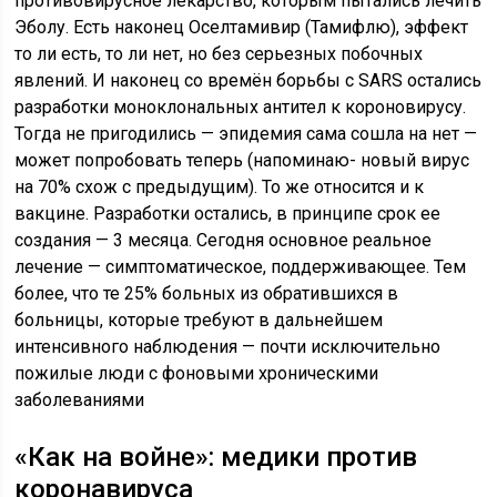
противовирусное лекарство, которым пытались лечить
Эболу. Есть наконец Оселтамивир (Тамифлю), эффект
то ли есть, то ли нет, но без серьезных побочных
явлений. И наконец со времён борьбы с SARS остались
разработки моноклональных антител к короновирусу.
Тогда не пригодились — эпидемия сама сошла на нет —
может попробовать теперь (напоминаю- новый вирус
на 70% схож с предыдущим). То же относится и к
вакцине. Разработки остались, в принципе срок ее
создания — 3 месяца. Сегодня основное реальное
лечение — симптоматическое, поддерживающее. Тем
более, что те 25% больных из обратившихся в
больницы, которые требуют в дальнейшем
интенсивного наблюдения — почти исключительно
пожилые люди с фоновыми хроническими
заболеваниями
«Как на войне»: медики против
коронавируса