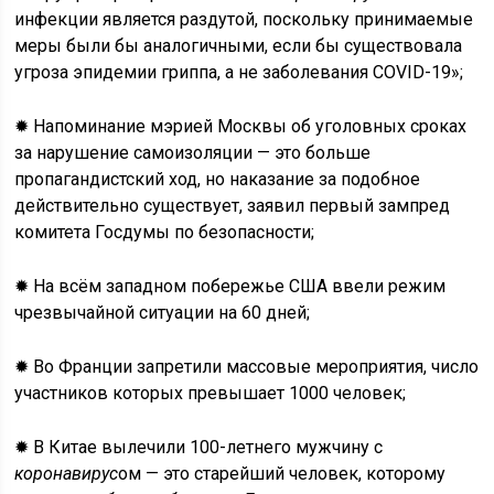
инфекции является раздутой, поскольку принимаемые
меры были бы аналогичными, если бы существовала
угроза эпидемии гриппа, а не заболевания COVID-19»;
✹ Напоминание мэрией Москвы об уголовных сроках
за нарушение самоизоляции — это больше
пропагандистский ход, но наказание за подобное
действительно существует, заявил первый зампред
комитета Госдумы по безопасности;
✹ На всём западном побережье США ввели режим
чрезвычайной ситуации на 60 дней;
✹ Во Франции запретили массовые мероприятия, число
участников которых превышает 1000 человек;
✹ В Китае вылечили 100-летнего мужчину с
коронавирус
ом — это старейший человек, которому