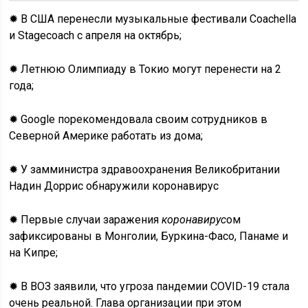
✹ В США перенесли музыкальные фестивали Coachella
и Stagecoach с апреля на октябрь;
✹ Летнюю Олимпиаду в Токио могут перенести на 2
года;
✹ Google порекомендовала своим сотрудников в
Северной Америке работать из дома;
✹ У замминистра здравоохранения Великобритании
Надин Доррис обнаружили коронавирус
✹ Первые случаи заражения
коронавирус
ом
зафиксированы в Монголии, Буркина-Фасо, Панаме и
на Кипре;
✹ В ВОЗ заявили, что угроза пандемии COVID-19 стала
очень реальной. Глава организации при этом