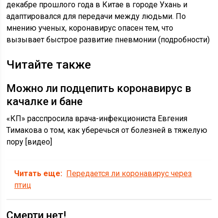
декабре прошлого года в Китае в городе Ухань и
адаптировался для передачи между людьми. По
мнению ученых, коронавирус опасен тем, что
вызывает быстрое развитие пневмонии (подробности)
Читайте также
Можно ли подцепить коронавирус в
качалке и бане
«КП» расспросила врача-инфекциониста Евгения
Тимакова о том, как уберечься от болезней в тяжелую
пору [видео]
Читать еще:
Передается ли коронавирус через
птиц
Смерти нет!