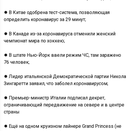
✹ В Китае одобрена тест-система, позволяющая
определить
коронавирус
за 29 минут;
✹ В Канаде из-за
коронавирус
а отменили женский
чемпионат мира по хоккею;
✹ В штате Нью-Йорк ввели режим ЧС, там заражено
76 человек;
✹ Лидер итальянской Демократической партии Никола
Зингаретти заявил, что заболел
коронавирус
ом;
✹ Премьер-министр Италии подписал декрет,
ограничивающий передвижение на севере и в центре
страны
✹ Ещё на одном круизном лайнере Grand Princess (не