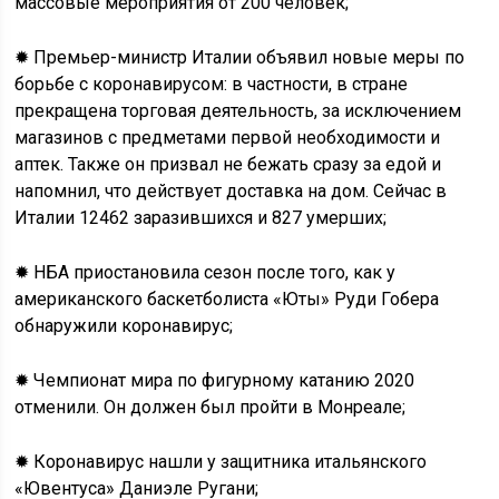
массовые мероприятия от 200 человек;
✹ Премьер-министр Италии объявил новые меры по
борьбе с коронавирусом: в частности, в стране
прекращена торговая деятельность, за исключением
магазинов с предметами первой необходимости и
аптек. Также он призвал не бежать сразу за едой и
напомнил, что действует доставка на дом. Сейчас в
Италии 12462 заразившихся и 827 умерших;
✹ НБА приостановила сезон после того, как у
американского баскетболиста «Юты» Руди Гобера
обнаружили коронавирус;
✹ Чемпионат мира по фигурному катанию 2020
отменили. Он должен был пройти в Монреале;
✹ Коронавирус нашли у защитника итальянского
«Ювентуса» Даниэле Ругани;