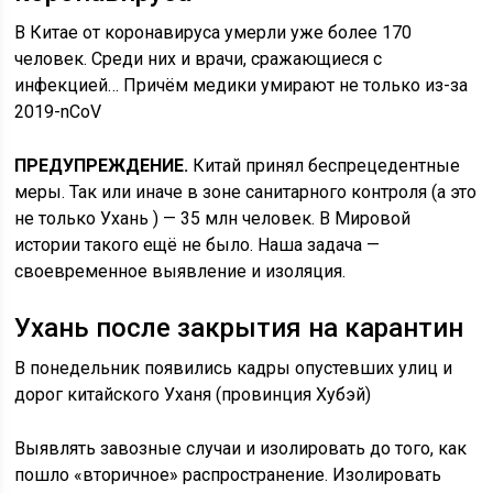
В Китае от коронавируса умерли уже более 170
человек. Среди них и врачи, сражающиеся с
инфекцией… Причём медики умирают не только из-за
2019-nCoV
ПРЕДУПРЕЖДЕНИЕ.
Китай принял беспрецедентные
меры. Так или иначе в зоне санитарного контроля (а это
не только Ухань ) — 35 млн человек. В Мировой
истории такого ещё не было. Наша задача —
своевременное выявление и изоляция.
Ухань после закрытия на карантин
В понедельник появились кадры опустевших улиц и
дорог китайского Уханя (провинция Хубэй)
Выявлять завозные случаи и изолировать до того, как
пошло «вторичное» распространение. Изолировать