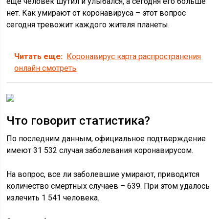
еще человек шутил и улыбался, а сегодня его больше
нет. Как умирают от коронавируса – этот вопрос
сегодня тревожит каждого жителя планеты.
Читать еще:
Коронавирус карта распространения
онлайн смотреть
Что говорит статистика?
По последним данным, официальное подтверждение
имеют 31 532 случая заболевания коронавирусом.
На вопрос, все ли заболевшие умирают, приводится
количество смертных случаев – 639. При этом удалось
излечить 1 541 человека.