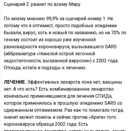
Сценарий 2: рванет по всему Миру.
По моему мнению 99,9% за сценарий номер 1. Не
потому что я оптимист, просто подобные эпидемии
бывали, вирус, хоть и новый по названию, но на 70% по
геному состоит из хорошо уже изученной
разновидности короновируса, вызывавшего SARS
(аббревиатура «тяжелой острой легочной
недостаточности, вызванной вирусом») с 2002 года.
Отсюда, кстати и подходы к лечению.
ЛЕЧЕНИЕ.
Эффективных лекарств пока нет, вакцины
нет. А что есть? Есть комбинированное лекарство
изначально применявшиеся для лечения СПИДа,
которое применялось в прошлую эпидемию SARS со
сдержанным оптимизмом. Раз как-то помогало тогда,
значит может помочь и сейчас против «брата» того
короновируса образца 2002 года. Есть