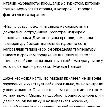
Италии, журналисты пообщались с туристом, который
только вернулся из страны, в которой 11 городов
фактически на карантине.
«Нас не сразу повели на выход из самолета, мы
дождались сотрудников Роспотребнадзора с
тепловизорами. Две женщины прошли, замеряли
температуру бесконтактным методом, то есть
направляли тепловизор, он определял температуру.
Никого в срочном порядке не выцепляли из толпы,
тревогу не били, аномально высокой температуры ни у
кого не было», — рассказал Михаил Панков.
Даже несмотря на то, что Михаил прилетел не из зоны
заражения и чувствует себя нормально, он на контроле
у специалистов. Они знают с кем, где он живет и с кем
контактирует. Михаила подробно проинструктировали и
дали с собой памятку. Как выразился мужчина,
никакой тревоги в аэропорту не наблюдается, чего не