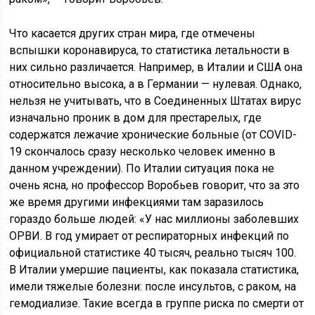
Что касается других стран мира, где отмечены
вспышки коронавируса, то статистика летальности в
них сильно различается. Например, в Италии и США она
относительно высока, а в Германии — нулевая. Однако,
нельзя не учитывать, что в Соединенных Штатах вирус
изначально проник в дом для престарелых, где
содержатся лежачие хронические больные (от COVID-
19 скончалось сразу несколько человек именно в
данном учреждении). По Италии ситуация пока не
очень ясна, но профессор Воробьев говорит, что за это
же время другими инфекциями там заразилось
гораздо больше людей: «У нас миллионы заболевших
ОРВИ. В год умирает от респираторных инфекций по
официальной статистике 40 тысяч, реально тысяч 100.
В Италии умершие пациенты, как показала статистика,
имели тяжелые болезни: после инсультов, с раком, на
гемодиализе. Такие всегда в группе риска по смерти от