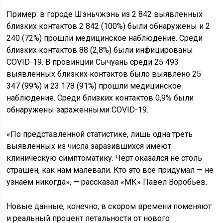
Пример: в городе Шэньчжэнь из 2 842 выявленных
близких контактов 2 842 (100%) были обнаружены и 2
240 (72%) прошли медицинское наблюдение. Среди
близких контактов 88 (2,8%) были инфицированы
COVID-19. В провинции Сычуань среди 25 493
выявленных близких контактов было выявлено 25
347 (99%) и 23 178 (91%) прошли медицинское
наблюдение. Среди близких контактов 0,9% были
обнаружены зараженными COVID-19.
«По представленной статистике, лишь одна треть
выявленных из числа заразившихся имеют
клиническую симптоматику. Черт оказался не столь
страшен, как нам малевали. Кто это все придумал — не
узнаем никогда», — рассказал «МК» Павел Воробьев.
Новые данные, конечно, в скором времени поменяют
и реальный процент летальности от нового