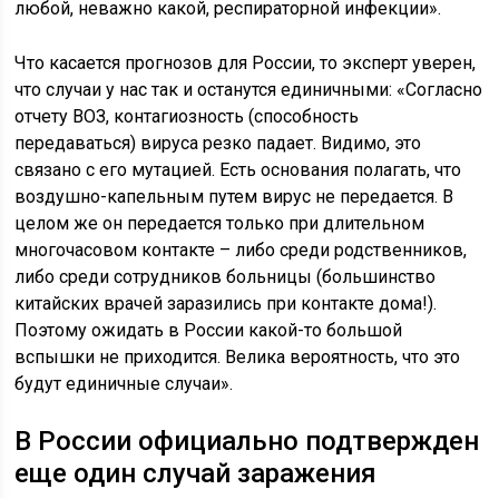
любой, неважно какой, респираторной инфекции».
Что касается прогнозов для России, то эксперт уверен,
что случаи у нас так и останутся единичными: «Согласно
отчету ВОЗ, контагиозность (способность
передаваться) вируса резко падает. Видимо, это
связано с его мутацией. Есть основания полагать, что
воздушно-капельным путем вирус не передается. В
целом же он передается только при длительном
многочасовом контакте – либо среди родственников,
либо среди сотрудников больницы (большинство
китайских врачей заразились при контакте дома!).
Поэтому ожидать в России какой-то большой
вспышки не приходится. Велика вероятность, что это
будут единичные случаи».
В России официально подтвержден
еще один случай заражения