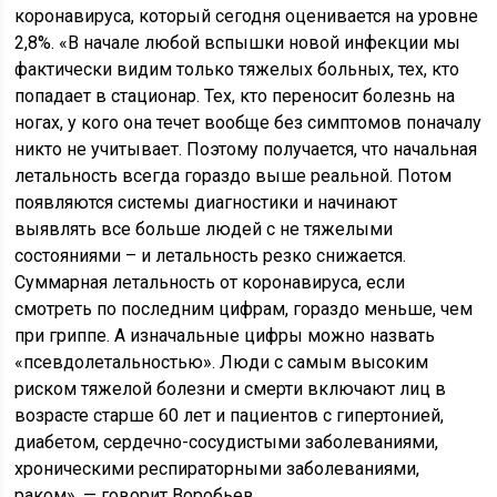
коронавируса, который сегодня оценивается на уровне
2,8%. «В начале любой вспышки новой инфекции мы
фактически видим только тяжелых больных, тех, кто
попадает в стационар. Тех, кто переносит болезнь на
ногах, у кого она течет вообще без симптомов поначалу
никто не учитывает. Поэтому получается, что начальная
летальность всегда гораздо выше реальной. Потом
появляются системы диагностики и начинают
выявлять все больше людей с не тяжелыми
состояниями – и летальность резко снижается.
Суммарная летальность от коронавируса, если
смотреть по последним цифрам, гораздо меньше, чем
при гриппе. А изначальные цифры можно назвать
«псевдолетальностью». Люди с самым высоким
риском тяжелой болезни и смерти включают лиц в
возрасте старше 60 лет и пациентов с гипертонией,
диабетом, сердечно-сосудистыми заболеваниями,
хроническими респираторными заболеваниями,
раком», — говорит Воробьев.