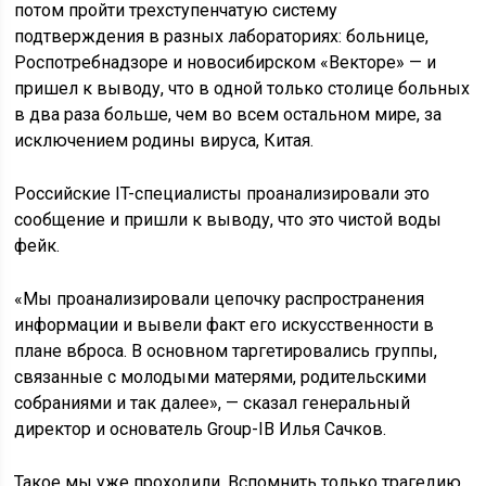
потом пройти трехступенчатую систему
подтверждения в разных лабораториях: больнице,
Роспотребнадзоре и новосибирском «Векторе» — и
пришел к выводу, что в одной только столице больных
в два раза больше, чем во всем остальном мире, за
исключением родины вируса, Китая.
Российские IT-специалисты проанализировали это
сообщение и пришли к выводу, что это чистой воды
фейк.
«Мы проанализировали цепочку распространения
информации и вывели факт его искусственности в
плане вброса. В основном таргетировались группы,
связанные с молодыми матерями, родительскими
собраниями и так далее», — сказал генеральный
директор и основатель Group-IB Илья Сачков.
Такое мы уже проходили. Вспомнить только трагедию