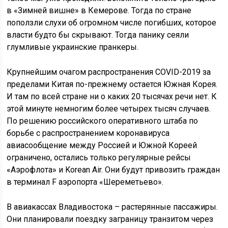
в «Зимней вишне» в Кемерове. Тогда по стране
поползли слухи об огромном числе погибших, которое
власти будто бы скрывают. Тогда панику сеяли
глумливые украинские пранкеры.
Крупнейшим очагом распространения COVID-2019 за
пределами Китая по-прежнему остается Южная Корея.
И там по всей стране ни о каких 20 тысячах речи нет. К
этой минуте немногим более четырех тысяч случаев.
По решению российского оперативного штаба по
борьбе с распространением коронавируса
авиасообщение между Россией и Южной Кореей
ограничено, остались только регулярные рейсы
«Аэрофлота» и Korean Air. Они будут привозить граждан
в терминал F аэропорта «Шереметьево».
В авиакассах Владивостока – растерянные пассажиры.
Они планировали поездку заграницу транзитом через