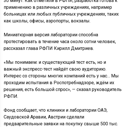
30 минут. Как отметили в РФПИ, разработка готова к
применению в различных учреждениях, например
больницах или любых публичных учреждениях, таких
как школы, офисы, аэропорты, вокзалы.
Миниатюрная версия лаборатории способна
протестировать в течение часа около сотни человек,
рассказал глава РФПИ Кирилл Дмитриев.
«Мы понимаем: и существующий тест есть, но и
важный экспресс-тест найдёт свою аудиторию.
Интерес со стороны многих компаний есть у нас… Мы
проходим испытания в Роспотребнадзоре, ждём их
решения, есть большой спрос», — сказал руководитель
РФПИ.
Фонд сообщает, что клиники и лаборатории ОАЭ,
Саудовской Аравии, Австрии сделали
предварительные заявки на покупку свыше 500 тыс.