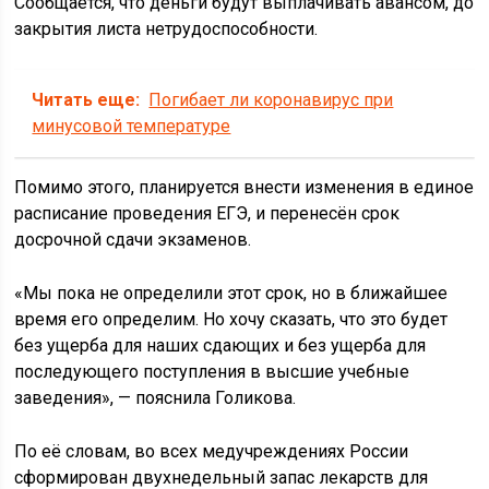
Сообщается, что деньги будут выплачивать авансом, до
закрытия листа нетрудоспособности.
Читать еще:
Погибает ли коронавирус при
минусовой температуре
Помимо этого, планируется внести изменения в единое
расписание проведения ЕГЭ, и перенесён срок
досрочной сдачи экзаменов.
«Мы пока не определили этот срок, но в ближайшее
время его определим. Но хочу сказать, что это будет
без ущерба для наших сдающих и без ущерба для
последующего поступления в высшие учебные
заведения», — пояснила Голикова.
По её словам, во всех медучреждениях России
сформирован двухнедельный запас лекарств для