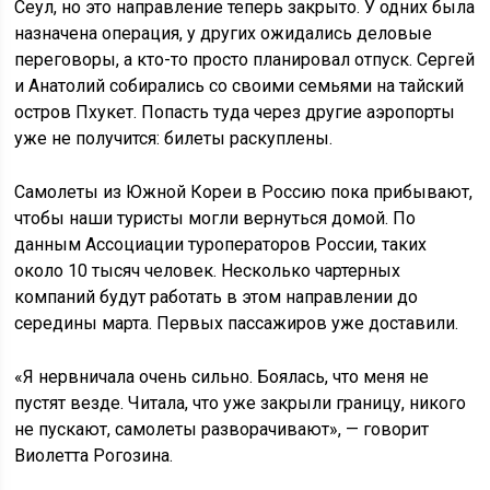
Сеул, но это направление теперь закрыто. У одних была
назначена операция, у других ожидались деловые
переговоры, а кто-то просто планировал отпуск. Сергей
и Анатолий собирались со своими семьями на тайский
остров Пхукет. Попасть туда через другие аэропорты
уже не получится: билеты раскуплены.
Самолеты из Южной Кореи в Россию пока прибывают,
чтобы наши туристы могли вернуться домой. По
данным Ассоциации туроператоров России, таких
около 10 тысяч человек. Несколько чартерных
компаний будут работать в этом направлении до
середины марта. Первых пассажиров уже доставили.
«Я нервничала очень сильно. Боялась, что меня не
пустят везде. Читала, что уже закрыли границу, никого
не пускают, самолеты разворачивают», — говорит
Виолетта Рогозина.