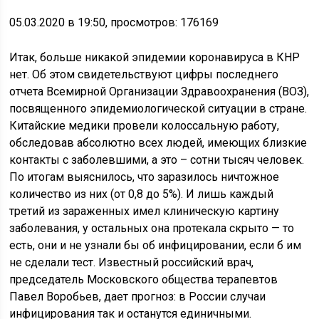
05.03.2020 в 19:50, просмотров: 176169
Итак, больше никакой эпидемии коронавируса в КНР
нет. Об этом свидетельствуют цифры последнего
отчета Всемирной Организации Здравоохранения (ВОЗ),
посвященного эпидемиологической ситуации в стране.
Китайские медики провели колоссальную работу,
обследовав абсолютно всех людей, имеющих близкие
контакты с заболевшими, а это – сотни тысяч человек.
По итогам выяснилось, что заразилось ничтожное
количество из них (от 0,8 до 5%). И лишь каждый
третий из зараженных имел клиническую картину
заболевания, у остальных она протекала скрыто — то
есть, они и не узнали бы об инфицировании, если б им
не сделали тест. Известный российский врач,
председатель Московского общества терапевтов
Павел Воробьев, дает прогноз: в России случаи
инфицирования так и останутся единичными.