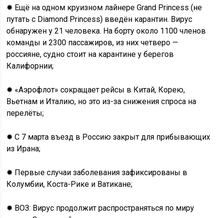
✹ Ещё на одном круизном лайнере Grand Princess (не
путать с Diamond Princess) введён карантин. Вирус
обнаружен у 21 человека. На борту около 1100 членов
команды и 2300 пассажиров, из них четверо —
россияне, судно стоит на карантине у берегов
Калифорнии;
✹ «Аэрофлот» сокращает рейсы в Китай, Корею,
Вьетнам и Италию, но это из-за снижения спроса на
перелёты;
✹ С 7 марта въезд в Россию закрыт для прибывающих
из Ирана;
✹ Первые случаи заболевания зафиксированы в
Колумбии, Коста-Рике и Ватикане;
✹ ВОЗ: Вирус продолжит распространяться по миру