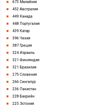
673 Малайзия
452 Австралия
449 Канада
448 Португалия
439 Катар
396 Чехия
387 Греция
324 Израиль
321 Финляндия
321 Бразилия
275 Словения
266 Сингапур
236 Пакистан
228 Бахрейн
225 Эстония