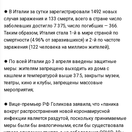
✹ В Италии за сутки зарегистрировали 1492 новых
случая заражения и 133 смерти, всего в стране число
заболевших достигло 7 375, число погибших — 366.
Таким образом, Италия стала 1-й в мире страной по
смертности (4.96% от заразившихся) и 2-й по частоте
заражения (122 человека на миллион жителей);
✹ По всей Италии до 3 апреля введены защитные
меры: жителям запрещено выходить из дома с
кашлем и температурой выше 37.5, закрыты музеи,
театры, кино и клубы, запрещены массовые
мероприятия;
✹ Вице-премьер РФ Голикова заявила, что «паника
вокруг распространения новой
коронавирус
ной
инфекции является раздутой, поскольку принимаемые
меры были бы аналогичными, если бы существовала