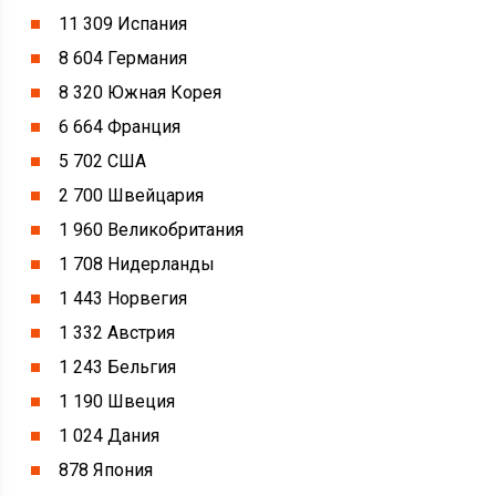
11 309 Испания
8 604 Германия
8 320 Южная Корея
6 664 Франция
5 702 США
2 700 Швейцария
1 960 Великобритания
1 708 Нидерланды
1 443 Норвегия
1 332 Австрия
1 243 Бельгия
1 190 Швеция
1 024 Дания
878 Япония