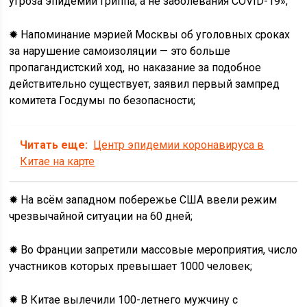
угроза эпидемии гриппа, а не заболевания COVID-19»;
✹ Напоминание мэрией Москвы об уголовных сроках
за нарушение самоизоляции — это больше
пропагандистский ход, но наказание за подобное
действительно существует, заявил первый зампред
комитета Госдумы по безопасности;
Читать еще:
Центр эпидемии коронавируса в
Китае на карте
✹ На всём западном побережье США ввели режим
чрезвычайной ситуации на 60 дней;
✹ Во Франции запретили массовые мероприятия, число
участников которых превышает 1000 человек;
✹ В Китае вылечили 100-летнего мужчину с