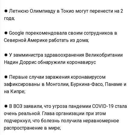
✹ Летнюю Олимпиаду в Токио могут перенести на 2
года;
✹ Google порекомендовала своим сотрудников в
Северной Америке работать из дома;
✹ У замминистра здравоохранения Великобритании
Надин Доррис обнаружили коронавирус
✹ Первые случаи заражения
коронавирус
ом
зафиксированы в Монголии, Буркина-Фасо, Панаме и
на Кипре;
✹ В ВОЗ заявили, что угроза пандемии COVID-19 стала
очень реальной. Глава организации при этом
подчеркнул, что болезнь получила неравномерное
распространение в мире;