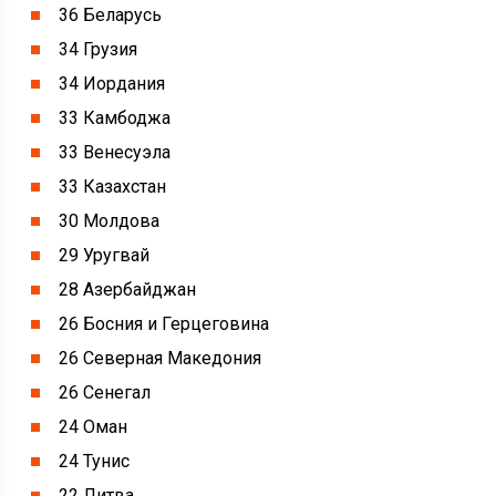
36 Беларусь
34 Грузия
34 Иордания
33 Камбоджа
33 Венесуэла
33 Казахстан
30 Молдова
29 Уругвай
28 Азербайджан
26 Босния и Герцеговина
26 Северная Македония
26 Сенегал
24 Оман
24 Тунис
22 Литва