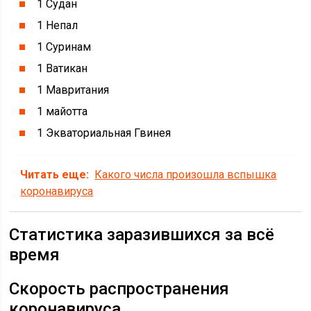
1 Судан
1 Непал
1 Суринам
1 Ватикан
1 Мавритания
1 майотта
1 Экваториальная Гвинея
Читать еще:
Какого числа произошла вспышка
коронавируса
Статистика заразившихся за всё
время
Скорость распространения
коронавируса