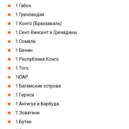
1 Габон
1 Гренландия
1 Конго (Браззавиль)
1 Сент-Винсент и Гренадины
1 Сомали
1 Бенин
1 Республика Конго
1 Того
1ЮАР
1 Багамские острова
1 Гернси
1 Антигуа и Барбуда
1 Эсватини
1 Бутан