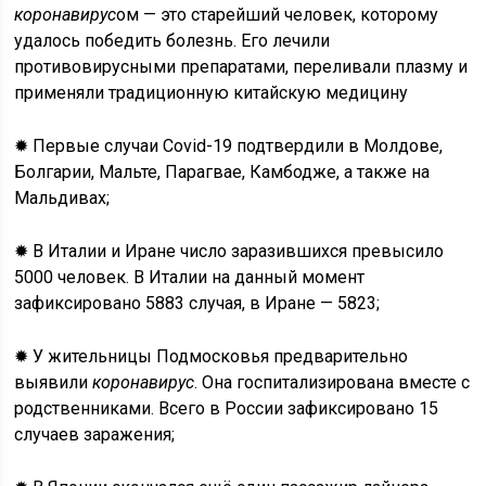
коронавирус
ом — это старейший человек, которому
удалось победить болезнь. Его лечили
противовирусными препаратами, переливали плазму и
применяли традиционную китайскую медицину
✹ Первые случаи Covid-19 подтвердили в Молдове,
Болгарии, Мальте, Парагвае, Камбодже, а также на
Мальдивах;
✹ В Италии и Иране число заразившихся превысило
5000 человек. В Италии на данный момент
зафиксировано 5883 случая, в Иране — 5823;
✹ У жительницы Подмосковья предварительно
выявили
коронавирус
. Она госпитализирована вместе с
родственниками. Всего в России зафиксировано 15
случаев заражения;