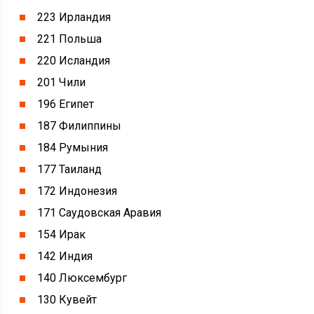
223 Ирландия
221 Польша
220 Исландия
201 Чили
196 Египет
187 Филиппины
184 Румыния
177 Таиланд
172 Индонезия
171 Саудовская Аравия
154 Ирак
142 Индия
140 Люксембург
130 Кувейт