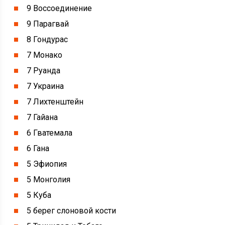
9 Воссоединение
9 Парагвай
8 Гондурас
7 Монако
7 Руанда
7 Украина
7 Лихтенштейн
7 Гайана
6 Гватемала
6 Гана
5 Эфиопия
5 Монголия
5 Куба
5 берег слоновой кости