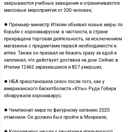
закрываются учебные заведения и ограничиваются
массовые мероприятия от 200 человек;
✹ Премьер-министр Италии объявил новые меры по
борьбе с коронавирусом: в частности, в стране
прекращена торговая деятельность, за исключением
магазинов с предметами первой необходимости и
аптек. Также он призвал не бежать сразу за едой и
напомнил, что действует доставка на дом. Сейчас в
Италии 12462 заразившихся и 827 умерших;
✹ НБА приостановила сезон после того, как у
американского баскетболиста «Юты» Руди Гобера
обнаружили коронавирус;
✹ Чемпионат мира по фигурному катанию 2020
отменили. Он должен был пройти в Монреале;
✹ Коронавирус нашли у защитника итальянского