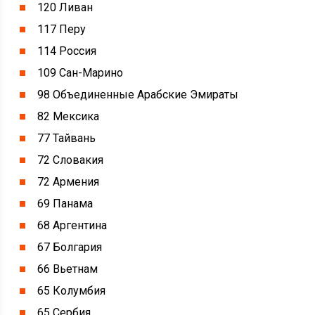
120 Ливан
117 Перу
114 Россия
109 Сан-Марино
98 Объединенные Арабские Эмираты
82 Мексика
77 Тайвань
72 Словакия
72 Армения
69 Панама
68 Аргентина
67 Болгария
66 Вьетнам
65 Колумбия
65 Сербия