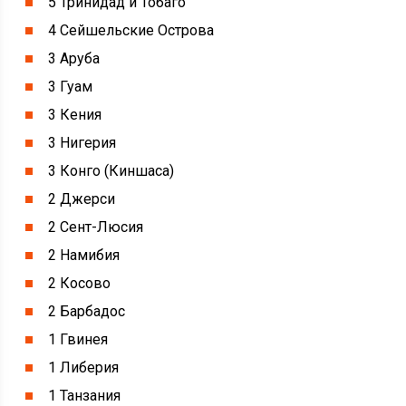
5 Тринидад и Тобаго
4 Сейшельские Острова
3 Аруба
3 Гуам
3 Кения
3 Нигерия
3 Конго (Киншаса)
2 Джерси
2 Сент-Люсия
2 Намибия
2 Косово
2 Барбадос
1 Гвинея
1 Либерия
1 Танзания