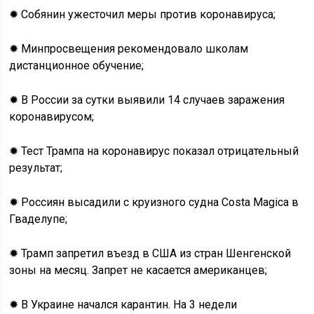
✹ Собянин ужесточил меры против коронавируса;
✹ Минпросвещения рекомендовало школам
дистанционное обучение;
✹ В России за сутки выявили 14 случаев заражения
коронавирусом;
✹ Тест Трампа на коронавирус показал отрицательный
результат;
✹ Россиян высадили с круизного судна Costa Magica в
Гваделупе;
✹ Трамп запретил въезд в США из стран Шенгенской
зоны на месяц. Запрет не касается американцев;
✹ В Украине начался карантин. На 3 недели