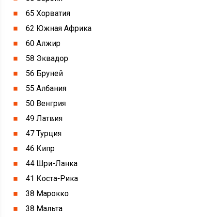
65 Хорватия
62 Южная Африка
60 Алжир
58 Эквадор
56 Бруней
55 Албания
50 Венгрия
49 Латвия
47 Турция
46 Кипр
44 Шри-Ланка
41 Коста-Рика
38 Марокко
38 Мальта