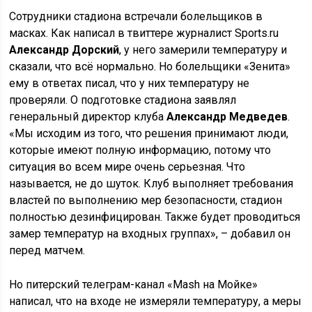
Сотрудники стадиона встречали болельщиков в
масках. Как написал в твиттере журналист Sports.ru
Александр Дорский
, у него замерили температуру и
сказали, что всё нормально. Но болельщики «Зенита»
ему в ответах писал, что у них температуру не
проверяли. О подготовке стадиона заявлял
генеральный директор клуба
Александр Медведев
.
«Мы исходим из того, что решения принимают люди,
которые имеют полную информацию, потому что
ситуация во всем мире очень серьезная. Что
называется, не до шуток. Клуб выполняет требования
властей по выполнению мер безопасности, стадион
полностью дезинфицирован. Также будет проводиться
замер температур на входных группах», – добавил он
перед матчем.
Но питерский телеграм-канал «Mash на Мойке»
написал, что на входе не измеряли температуру, а меры