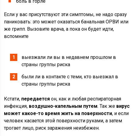
боль в горле
Если у вас присутствуют эти симптомы, не надо сразу
паниковать: это может оказаться банальная ОРВИ или
же грипп. Вызовите врача, а пока он будет идти,
вспомните
выезжали ли вы в недавнем прошлом в
страны группы риска
были ли в контакте с теми, кто выезжал в
страны группы риска
Кстати,
передается
он, как и любая респираторная
инфекция,
воздушно-капельным путем
. Так же
вирус
может какое-то время жить на поверхности
, и если
человек касается этой поверхности руками, а затем
трогает лицо, риск заражения неизбежен.