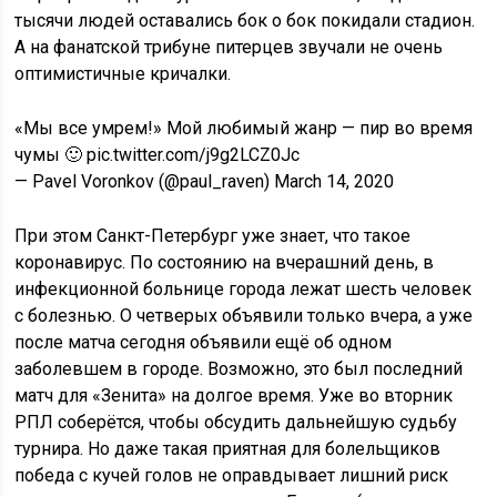
тысячи людей оставались бок о бок покидали стадион.
А на фанатской трибуне питерцев звучали не очень
оптимистичные кричалки.
«Мы все умрем!» Мой любимый жанр — пир во время
чумы 🙂 pic.twitter.com/j9g2LCZ0Jc
— Pavel Voronkov (@paul_raven) March 14, 2020
При этом Санкт-Петербург уже знает, что такое
коронавирус. По состоянию на вчерашний день, в
инфекционной больнице города лежат шесть человек
с болезнью. О четверых объявили только вчера, а уже
после матча сегодня объявили ещё об одном
заболевшем в городе. Возможно, это был последний
матч для «Зенита» на долгое время. Уже во вторник
РПЛ соберётся, чтобы обсудить дальнейшую судьбу
турнира. Но даже такая приятная для болельщиков
победа с кучей голов не оправдывает лишний риск