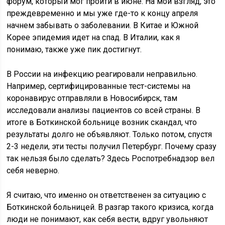
форум, который мог пройти в июне. На мой взгляд, это
преждевременно и мы уже где-то к концу апреля
начнем забывать о заболевании. В Китае и Южной
Корее эпидемия идет на спад. В Италии, как я
понимаю, также уже пик достигнут.
В России на инфекцию реагировали неправильно.
Например, сертифицированные тест-системы на
коронавирус отправляли в Новосибирск, там
исследовали анализы пациентов со всей страны. В
итоге в Боткинской больнице возник скандал, что
результаты долго не объявляют. Только потом, спустя
2-3 недели, эти тесты получил Петербург. Почему сразу
так нельзя было сделать? Здесь Роспотребнадзор вел
себя неверно.
Я считаю, что именно он ответственен за ситуацию с
Боткинской больницей. В разгар такого кризиса, когда
люди не понимают, как себя вести, вдруг увольняют