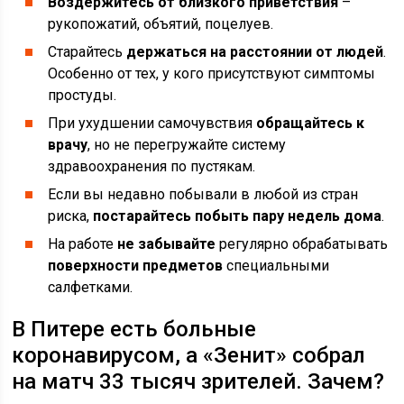
Воздержитесь от близкого приветствия
–
рукопожатий, объятий, поцелуев.
Старайтесь
держаться на расстоянии от людей
.
Особенно от тех, у кого присутствуют симптомы
простуды.
При ухудшении самочувствия
обращайтесь к
врачу
, но не перегружайте систему
здравоохранения по пустякам.
Если вы недавно побывали в любой из стран
риска,
постарайтесь побыть пару недель дома
.
На работе
не забывайте
регулярно обрабатывать
поверхности предметов
специальными
салфетками.
В Питере есть больные
коронавирусом, а «Зенит» собрал
на матч 33 тысяч зрителей. Зачем?