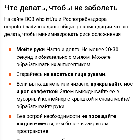
Что делать, чтобы не заболеть
На сайте ВОЗ who.int/ru и Роспотребнадзора
rospotrebnadzor.ru даны общие рекомендации, что же
делать, чтобы минимизировать риск осложнения.
Мойте руки
. Часто и долго. Не менее 20-30
секунд и обязательно с мылом. Можете
обрабатывать их антисептиком.
Старайтесь
не касаться лица руками
.
Если вы кашляете или чихаете,
прикрывайте нос
и рот салфеткой
. Затем выкидывайте ее в
мусорный контейнер с крышкой и снова мойте/
обрабатывайте руки.
Без острой необходимости
не посещайте
людные места
, тем более в закрытом
пространстве.