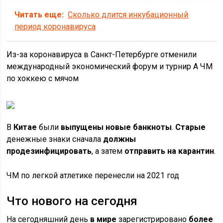
Читать еще:
Сколько длится инкубационный
период коронавируса
Из-за коронавируса в Санкт-Петербурге отменили
международный экономический форум и турнир А ЧМ
по хоккею с мячом
В
Китае
были
выпущены новые банкноты
.
Старые
денежные знаки сначала
должны
продезинфицировать
, а затем
отправить на карантин
.
ЧМ по легкой атлетике перенесли на 2021 год
Что нового на сегодня
На сегодняшний день
в мире
зарегистрировано
более